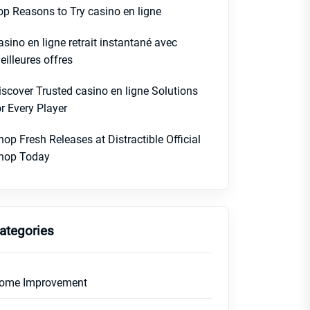
op Reasons to Try casino en ligne
asino en ligne retrait instantané avec
eilleures offres
iscover Trusted casino en ligne Solutions
or Every Player
hop Fresh Releases at Distractible Official
hop Today
ategories
ome Improvement