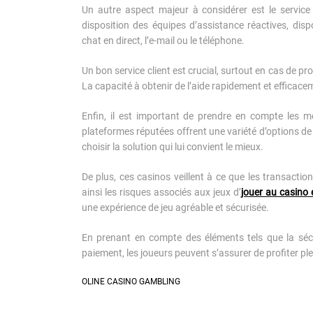
Un autre aspect majeur à considérer est le service
disposition des équipes d’assistance réactives, dis
chat en direct, l’e-mail ou le téléphone.
Un bon service client est crucial, surtout en cas de p
La capacité à obtenir de l’aide rapidement et efficace
Enfin, il est important de prendre en compte les 
plateformes réputées offrent une variété d’options de 
choisir la solution qui lui convient le mieux.
De plus, ces casinos veillent à ce que les transactio
ainsi les risques associés aux jeux d’
jouer au casino 
une expérience de jeu agréable et sécurisée.
En prenant en compte des éléments tels que la sécurit
paiement, les joueurs peuvent s’assurer de profiter pl
OLINE CASINO GAMBLING