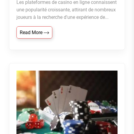
Les plateformes de casino en ligne connaissent
une popularité croissante, attirant de nombreux
joueurs à la recherche d'une expérience de...
Read More