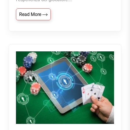
Read More