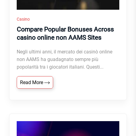
Casino
Compare Popular Bonuses Across
casino online non AAMS Sites
Negli ultimi anni, il mercato dei casinò online
non AAMS ha guadagnato sempre più
popolarità tra i giocatori italiani. Questi...
Read More