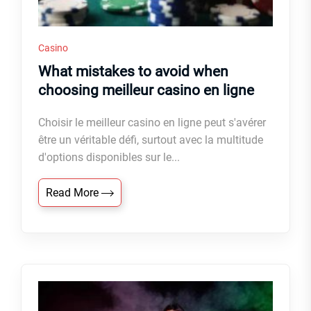
Casino
What mistakes to avoid when
choosing meilleur casino en ligne
Choisir le meilleur casino en ligne peut s'avérer
être un véritable défi, surtout avec la multitude
d'options disponibles sur le...
Read More