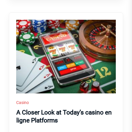
Casino
A Closer Look at Today’s casino en
ligne Platforms