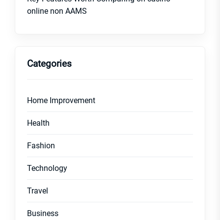
online non AAMS
Categories
Home Improvement
Health
Fashion
Technology
Travel
Business