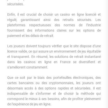
sécurisées.
Enfin, il est crucial de choisir un casino en ligne licencié et
régulé, garantissant ainsi des retraits sécurisés. Les
plateformes respectueuses des normes de l’industrie
fournissent des informations claires sur les options de
paiement et les délais de retrait.
Les joueurs doivent toujours vérifier que le site dispose d’une
licence valide, ce qui assure un environnement de jeu équitable
et transparent. En résumé, les solutions de retrait instantané
dans les casinos en ligne en France se diversifient et
s’améliorent constamment.
Que ce soit par le biais des portefeuilles électroniques, des
cartes bancaires ou des cryptomonnaies, les joueurs ont
désormais accès à des options rapides et sécurisées. Il est
indispensable de s’informer et de choisir la méthode qui
correspond le mieux à ses besoins, afin de profiter pleinement
de l’expérience de jeu en ligne.