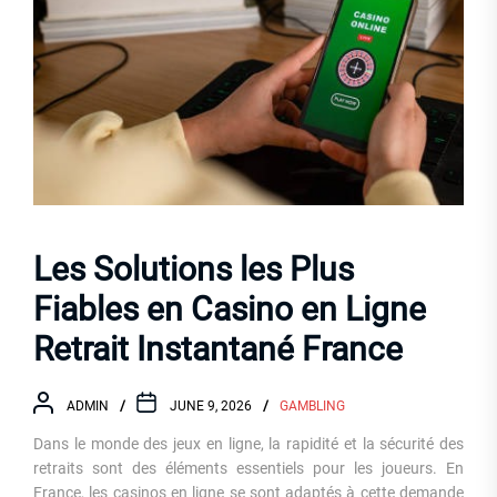
Les Solutions les Plus
Fiables en Casino en Ligne
Retrait Instantané France
ADMIN
JUNE 9, 2026
GAMBLING
Dans le monde des jeux en ligne, la rapidité et la sécurité des
retraits sont des éléments essentiels pour les joueurs. En
France, les casinos en ligne se sont adaptés à cette demande