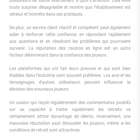
utilisateurs de savoir exactement à quoi s’attendre. Cela évite
toute surprise désagréable et montre que l’établissement est
sérieux et honnête dans ses pratiques.
De plus, un service client réactif et compétent peut également
aider à renforcer cette confiance, en répondant rapidement
aux questions et en résolvant les problèmes qui pourraient
survenir. La réputation des casinos en ligne est un autre
facteur déterminant dans la confiance des joueurs.
Les plateformes qui ont fait leurs preuves et qui sont bien
établies dans l’industrie sont souvent préférées. Les avis et les
témoignages d’autres utilisateurs peuvent influencer la
décision des nouveaux joueurs.
Un casino qui reçoit régulièrement des commentaires positifs
sur sa capacité à traiter rapidement les retraits va
certainement attirer davantage de clients. Inversement, une
mauvaise réputation peut dissuader les joueurs, même si les
conditions de retrait sont attractives.