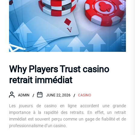
Why Players Trust casino
retrait immédiat
ADMIN
JUNE 22, 2026
CASINO
Les joueurs de casino en ligne accordent une grande
importance à la rapidité des retraits. En effet, un retrait
immédiat est souvent perçu comme un gage de fiabilité et de
professionnalisme d’un casino.