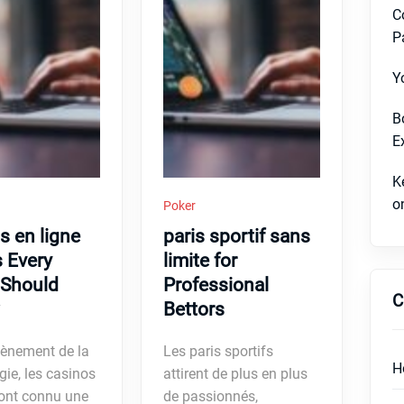
C
P
Y
B
E
K
o
Poker
s en ligne
paris sportif sans
 Every
limite for
 Should
Professional
C
Bettors
vènement de la
Les paris sportifs
H
gie, les casinos
attirent de plus en plus
 ont connu une
de passionnés,