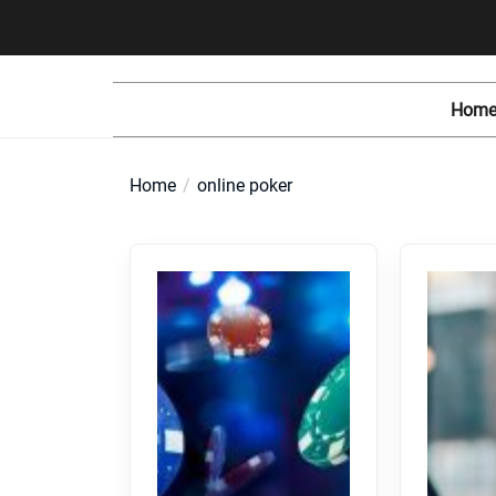
Skip
to
the
content
Home
Home
online poker