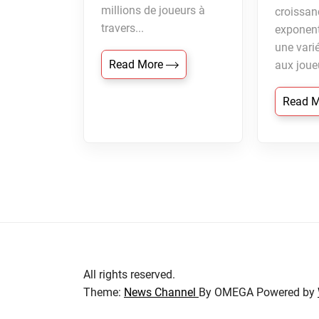
millions de joueurs à
croissan
travers...
exponenti
une vari
Read More
aux joueu
Read 
All rights reserved.
Theme:
News Channel
By
OMEGA
Powered by