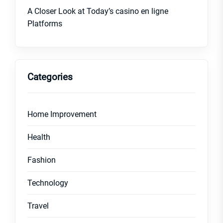
A Closer Look at Today’s casino en ligne
Platforms
Categories
Home Improvement
Health
Fashion
Technology
Travel