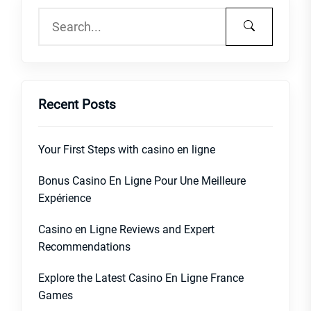
Recent Posts
Your First Steps with casino en ligne
Bonus Casino En Ligne Pour Une Meilleure
Expérience
Casino en Ligne Reviews and Expert
Recommendations
Explore the Latest Casino En Ligne France
Games