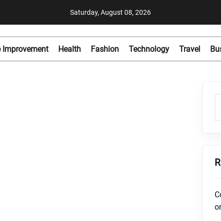
Saturday, August 08, 2026
 Improvement
Health
Fashion
Technology
Travel
Bu
R
C
o