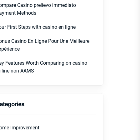
ompare Casino prelievo immediato
ayment Methods
our First Steps with casino en ligne
onus Casino En Ligne Pour Une Meilleure
xpérience
ey Features Worth Comparing on casino
nline non AAMS
ategories
ome Improvement