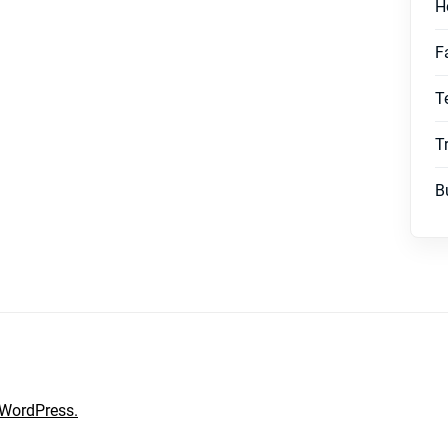
H
F
T
T
B
WordPress.