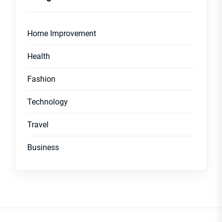
Home Improvement
Health
Fashion
Technology
Travel
Business