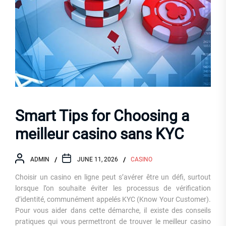
Smart Tips for Choosing a
meilleur casino sans KYC
ADMIN
JUNE 11, 2026
CASINO
Choisir un casino en ligne peut s’avérer être un défi, surtout
lorsque l’on souhaite éviter les processus de vérification
d’identité, communément appelés KYC (Know Your Customer).
Pour vous aider dans cette démarche, il existe des conseils
pratiques qui vous permettront de trouver le meilleur casino