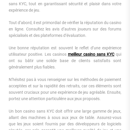
sans KYC, tout en garantissant sécurité et plaisir dans votre
expérience de jeu.
Tout d’abord, il est primordial de vérifier la réputation du casino
en ligne. Consultez les avis d’autres joueurs sur des forums
spécialisés et des plateformes d’évaluation.
Une bonne réputation est souvent le reflet d’une expérience
utilisateur positive. Les casinos
meilleur casino sans KYC
qui
ont su bâtir une solide base de clients satisfaits sont
généralement plus fiables.
N’hésitez pas à vous renseigner sur les méthodes de paiement
acceptées et sur la rapidité des retraits, car ces éléments sont
souvent cruciaux pour une expérience de jeu agréable. Ensuite,
portez une attention particulière aux jeux proposés.
Un bon casino sans KYC doit offrir une large gamme de jeux,
allant des machines à sous aux jeux de table. Assurez-vous
que les jeux soient fournis par des développeurs de logiciels