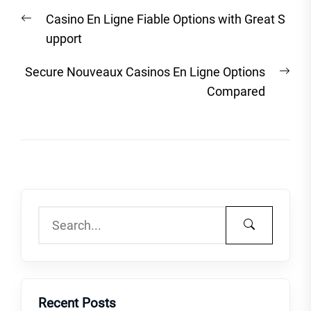
Post
Previous
Casino En Ligne Fiable Options with Great S
navigation
post:
upport
Nex
Secure Nouveaux Casinos En Ligne Options
post
Compared
Recent Posts