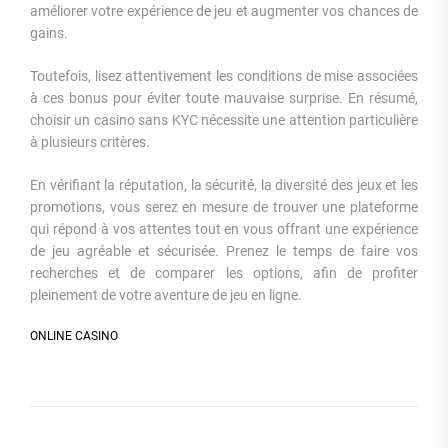
améliorer votre expérience de jeu et augmenter vos chances de
gains.
Toutefois, lisez attentivement les conditions de mise associées
à ces bonus pour éviter toute mauvaise surprise. En résumé,
choisir un casino sans KYC nécessite une attention particulière
à plusieurs critères.
En vérifiant la réputation, la sécurité, la diversité des jeux et les
promotions, vous serez en mesure de trouver une plateforme
qui répond à vos attentes tout en vous offrant une expérience
de jeu agréable et sécurisée. Prenez le temps de faire vos
recherches et de comparer les options, afin de profiter
pleinement de votre aventure de jeu en ligne.
ONLINE CASINO