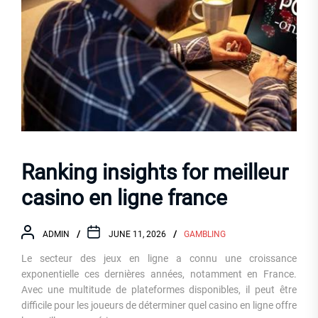
Ranking insights for meilleur
casino en ligne france
ADMIN
JUNE 11, 2026
GAMBLING
Le secteur des jeux en ligne a connu une croissance
exponentielle ces dernières années, notamment en France.
Avec une multitude de plateformes disponibles, il peut être
difficile pour les joueurs de déterminer quel casino en ligne offre