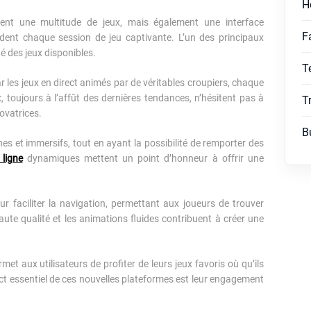
H
nt une multitude de jeux, mais également une interface
F
ndent chaque session de jeu captivante. L’un des principaux
é des jeux disponibles.
T
 les jeux en direct animés par de véritables croupiers, chaque
 toujours à l’affût des dernières tendances, n’hésitent pas à
T
ovatrices.
B
ches et immersifs, tout en ayant la possibilité de remporter des
 ligne
dynamiques mettent un point d’honneur à offrir une
 faciliter la navigation, permettant aux joueurs de trouver
ute qualité et les animations fluides contribuent à créer une
met aux utilisateurs de profiter de leurs jeux favoris où qu’ils
pect essentiel de ces nouvelles plateformes est leur engagement