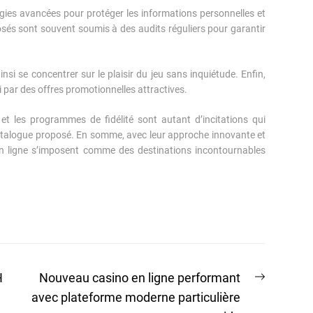
gies avancées pour protéger les informations personnelles et
posés sont souvent soumis à des audits réguliers pour garantir
nsi se concentrer sur le plaisir du jeu sans inquiétude. Enfin,
i par des offres promotionnelles attractives.
et les programmes de fidélité sont autant d’incitations qui
 catalogue proposé. En somme, avec leur approche innovante et
 en ligne s’imposent comme des destinations incontournables
Next
H
Nouveau casino en ligne performant
post:
avec plateforme moderne particulière