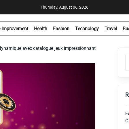
Thursday, August 06, 2026
 Improvement
Health
Fashion
Technology
Travel
Bu
dynamique avec catalogue jeux impressionnant
R
E
G