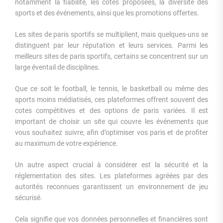
notamment la fiabilité, les cotes proposées, la diversité des
sports et des événements, ainsi que les promotions offertes.
Les sites de paris sportifs se multiplient, mais quelques-uns se
distinguent par leur réputation et leurs services. Parmi les
meilleurs sites de paris sportifs, certains se concentrent sur un
large éventail de disciplines.
Que ce soit le football, le tennis, le basketball ou même des
sports moins médiatisés, ces plateformes offrent souvent des
cotes compétitives et des options de paris variées. Il est
important de choisir un site qui couvre les événements que
vous souhaitez suivre, afin d’optimiser vos paris et de profiter
au maximum de votre expérience.
Un autre aspect crucial à considérer est la sécurité et la
réglementation des sites. Les plateformes agréées par des
autorités reconnues garantissent un environnement de jeu
sécurisé.
Cela signifie que vos données personnelles et financières sont