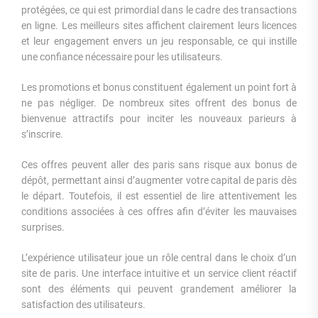
protégées, ce qui est primordial dans le cadre des transactions
en ligne. Les meilleurs sites affichent clairement leurs licences
et leur engagement envers un jeu responsable, ce qui instille
une confiance nécessaire pour les utilisateurs.
Les promotions et bonus constituent également un point fort à
ne pas négliger. De nombreux sites offrent des bonus de
bienvenue attractifs pour inciter les nouveaux parieurs à
s’inscrire.
Ces offres peuvent aller des paris sans risque aux bonus de
dépôt, permettant ainsi d’augmenter votre capital de paris dès
le départ. Toutefois, il est essentiel de lire attentivement les
conditions associées à ces offres afin d’éviter les mauvaises
surprises.
L’expérience utilisateur joue un rôle central dans le choix d’un
site de paris. Une interface intuitive et un service client réactif
sont des éléments qui peuvent grandement améliorer la
satisfaction des utilisateurs.