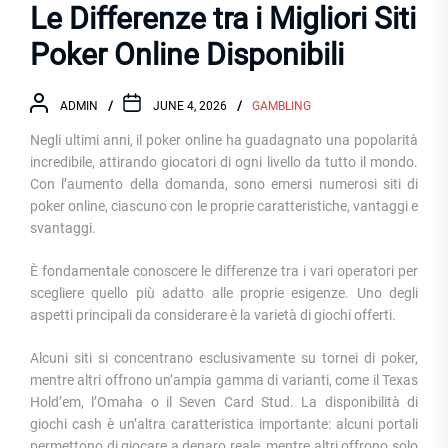
Le Differenze tra i Migliori Siti
Poker Online Disponibili
ADMIN
JUNE 4, 2026
GAMBLING
Negli ultimi anni, il poker online ha guadagnato una popolarità
incredibile, attirando giocatori di ogni livello da tutto il mondo.
Con l’aumento della domanda, sono emersi numerosi siti di
poker online, ciascuno con le proprie caratteristiche, vantaggi e
svantaggi.
È fondamentale conoscere le differenze tra i vari operatori per
scegliere quello più adatto alle proprie esigenze. Uno degli
aspetti principali da considerare è la varietà di giochi offerti.
Alcuni siti si concentrano esclusivamente su tornei di poker,
mentre altri offrono un’ampia gamma di varianti, come il Texas
Hold’em, l’Omaha o il Seven Card Stud. La disponibilità di
giochi cash è un’altra caratteristica importante: alcuni portali
permettono di giocare a denaro reale, mentre altri offrono solo