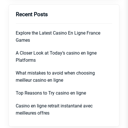
Recent Posts
Explore the Latest Casino En Ligne France
Games
A Closer Look at Today’s casino en ligne
Platforms
What mistakes to avoid when choosing
meilleur casino en ligne
Top Reasons to Try casino en ligne
Casino en ligne retrait instantané avec
meilleures offres