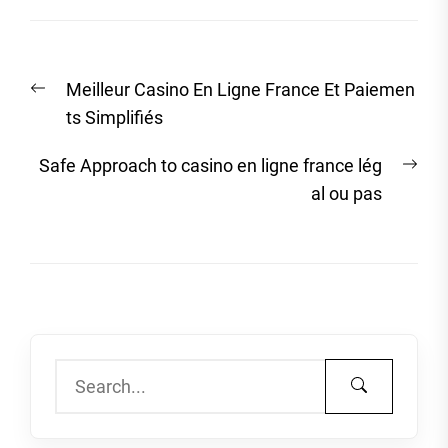
Post
Previous
Meilleur Casino En Ligne France Et Paiemen
navigation
post:
ts Simplifiés
Nex
Safe Approach to casino en ligne france lég
post
al ou pas