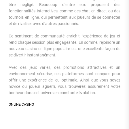
être négligé. Beaucoup d’entre eux proposent des
fonctionnalités interactives, comme des chat en direct ou des
tournois en ligne, qui permettent aux joueurs de se connecter
et de rivaliser avec d’autres passionnés.
Ce sentiment de communauté enrichit l’expérience de jeu et
rend chaque session plus engageante. En somme, rejoindre un
nouveau casino en ligne populaire est une excellente façon de
se divertir instantanément.
Avec des jeux variés, des promotions attractives et un
environnement sécurisé, ces plateformes sont conçues pour
offrir une expérience de jeu optimale. Ainsi, que vous soyez
novice ou joueur aguerri, vous trouverez assurément votre
bonheur dans cet univers en constante évolution.
ONLINE CASINO