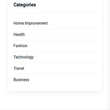
Categories
Home Improvement
Health
Fashion
Technology
Travel
Business