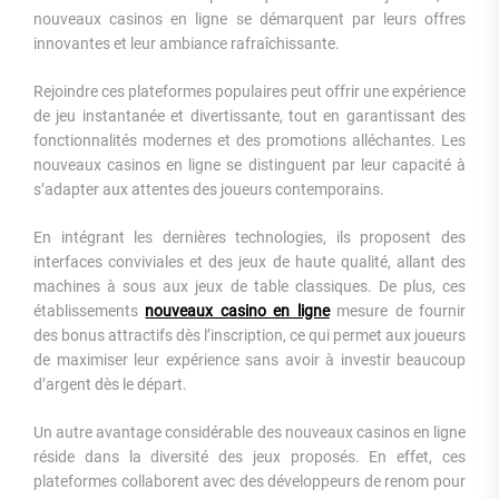
nouveaux casinos en ligne se démarquent par leurs offres
innovantes et leur ambiance rafraîchissante.
Rejoindre ces plateformes populaires peut offrir une expérience
de jeu instantanée et divertissante, tout en garantissant des
fonctionnalités modernes et des promotions alléchantes. Les
nouveaux casinos en ligne se distinguent par leur capacité à
s’adapter aux attentes des joueurs contemporains.
En intégrant les dernières technologies, ils proposent des
interfaces conviviales et des jeux de haute qualité, allant des
machines à sous aux jeux de table classiques. De plus, ces
établissements
nouveaux casino en ligne
mesure de fournir
des bonus attractifs dès l’inscription, ce qui permet aux joueurs
de maximiser leur expérience sans avoir à investir beaucoup
d’argent dès le départ.
Un autre avantage considérable des nouveaux casinos en ligne
réside dans la diversité des jeux proposés. En effet, ces
plateformes collaborent avec des développeurs de renom pour