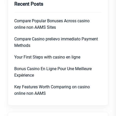
Recent Posts
Compare Popular Bonuses Across casino
online non AAMS Sites
Compare Casino prelievo immediato Payment
Methods
Your First Steps with casino en ligne
Bonus Casino En Ligne Pour Une Meilleure
Expérience
Key Features Worth Comparing on casino
online non AAMS