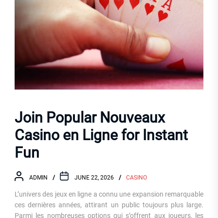
Join Popular Nouveaux
Casino en Ligne for Instant
Fun
ADMIN
JUNE 22, 2026
CASINO
L’univers des jeux en ligne a connu une expansion remarquable
ces dernières années, attirant un public toujours plus large.
Parmi les nombreuses options qui s’offrent aux joueurs, les