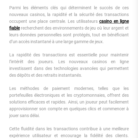
Parmi les éléments clés qui déterminent le succès de ces
nouveaux casinos, la rapidité et la sécurité des transactions
occupent une place centrale. Les utilisateurs
casino en ligne
fiable
recherchent des environnements de jeu où leur argent et
leurs données personnelles sont protégés, tout en bénéficiant
d’un accès instantané à une large gamme de jeux.
La rapidité des transactions est essentielle pour maintenir
l’intérêt des joueurs. Les nouveaux casinos en ligne
investissent dans des technologies avancées qui permettent
des dépôts et des retraits instantanés.
Les méthodes de paiement modernes, telles que les
portefeuilles électroniques et les cryptomonnaies, offrent des
solutions efficaces et rapides. Ainsi, un joueur peut facilement
approvisionner son compte en quelques clics et commencer à
jouer sans délai.
Cette fluidité dans les transactions contribue à une meilleure
expérience utilisateur et encourage la fidélité des clients.