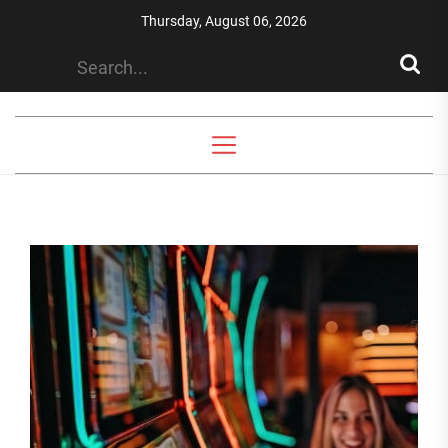
Skip
Thursday, August 06, 2026
to
the
content