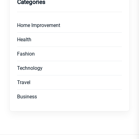
Categories
Home Improvement
Health
Fashion
Technology
Travel
Business