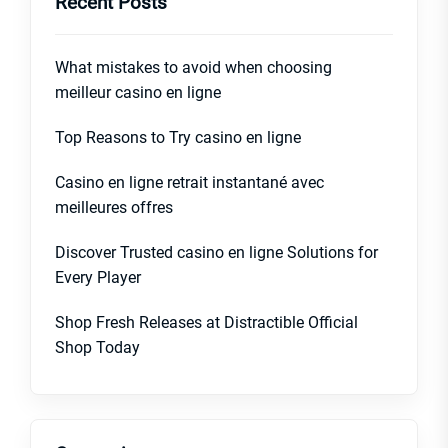
Recent Posts
What mistakes to avoid when choosing
meilleur casino en ligne
Top Reasons to Try casino en ligne
Casino en ligne retrait instantané avec
meilleures offres
Discover Trusted casino en ligne Solutions for
Every Player
Shop Fresh Releases at Distractible Official
Shop Today