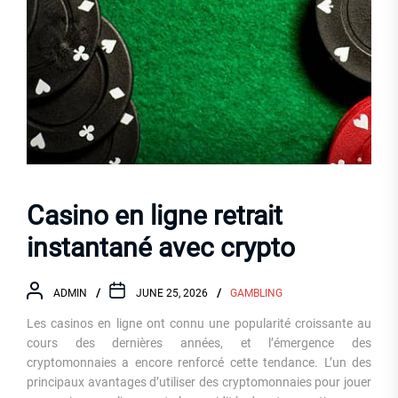
Casino en ligne retrait
instantané avec crypto
ADMIN
JUNE 25, 2026
GAMBLING
Les casinos en ligne ont connu une popularité croissante au
cours des dernières années, et l’émergence des
cryptomonnaies a encore renforcé cette tendance. L’un des
principaux avantages d’utiliser des cryptomonnaies pour jouer