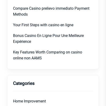
Compare Casino prelievo immediato Payment
Methods
Your First Steps with casino en ligne
Bonus Casino En Ligne Pour Une Meilleure
Expérience
Key Features Worth Comparing on casino
online non AAMS
Categories
Home Improvement