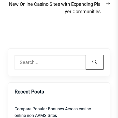
Nex
New Online Casino Sites with Expanding Pla
post
yer Communities
Recent Posts
Compare Popular Bonuses Across casino
online non AAMS Sites