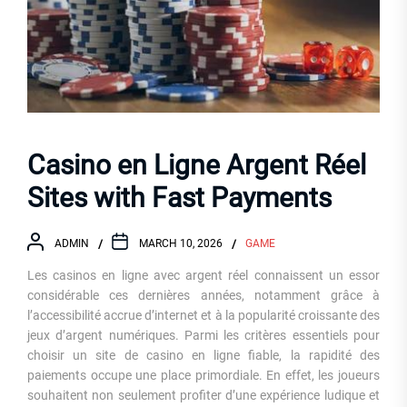
Casino en Ligne Argent Réel
Sites with Fast Payments
ADMIN
MARCH 10, 2026
GAME
Les casinos en ligne avec argent réel connaissent un essor
considérable ces dernières années, notamment grâce à
l’accessibilité accrue d’internet et à la popularité croissante des
jeux d’argent numériques. Parmi les critères essentiels pour
choisir un site de casino en ligne fiable, la rapidité des
paiements occupe une place primordiale. En effet, les joueurs
souhaitent non seulement profiter d’une expérience ludique et