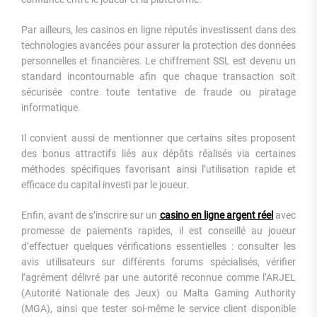
Par ailleurs, les casinos en ligne réputés investissent dans des
technologies avancées pour assurer la protection des données
personnelles et financières. Le chiffrement SSL est devenu un
standard incontournable afin que chaque transaction soit
sécurisée contre toute tentative de fraude ou piratage
informatique.
Il convient aussi de mentionner que certains sites proposent
des bonus attractifs liés aux dépôts réalisés via certaines
méthodes spécifiques favorisant ainsi l’utilisation rapide et
efficace du capital investi par le joueur.
Enfin, avant de s’inscrire sur un
casino en ligne argent réel
avec
promesse de paiements rapides, il est conseillé au joueur
d’effectuer quelques vérifications essentielles : consulter les
avis utilisateurs sur différents forums spécialisés, vérifier
l’agrément délivré par une autorité reconnue comme l’ARJEL
(Autorité Nationale des Jeux) ou Malta Gaming Authority
(MGA), ainsi que tester soi-même le service client disponible