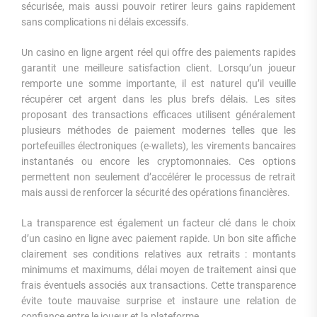
sécurisée, mais aussi pouvoir retirer leurs gains rapidement
sans complications ni délais excessifs.
Un casino en ligne argent réel qui offre des paiements rapides
garantit une meilleure satisfaction client. Lorsqu’un joueur
remporte une somme importante, il est naturel qu’il veuille
récupérer cet argent dans les plus brefs délais. Les sites
proposant des transactions efficaces utilisent généralement
plusieurs méthodes de paiement modernes telles que les
portefeuilles électroniques (e-wallets), les virements bancaires
instantanés ou encore les cryptomonnaies. Ces options
permettent non seulement d’accélérer le processus de retrait
mais aussi de renforcer la sécurité des opérations financières.
La transparence est également un facteur clé dans le choix
d’un casino en ligne avec paiement rapide. Un bon site affiche
clairement ses conditions relatives aux retraits : montants
minimums et maximums, délai moyen de traitement ainsi que
frais éventuels associés aux transactions. Cette transparence
évite toute mauvaise surprise et instaure une relation de
confiance entre le joueur et la plateforme.