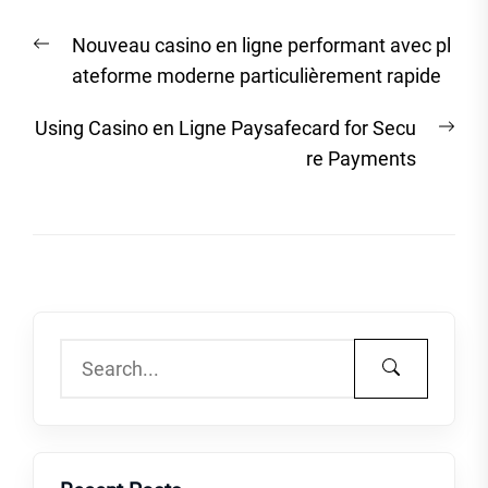
Post
Previous
Nouveau casino en ligne performant avec pl
navigation
post:
ateforme moderne particulièrement rapide
Nex
Using Casino en Ligne Paysafecard for Secu
post
re Payments