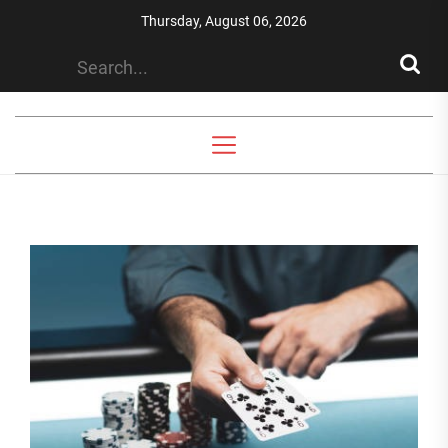
Skip
Thursday, August 06, 2026
to
the
content