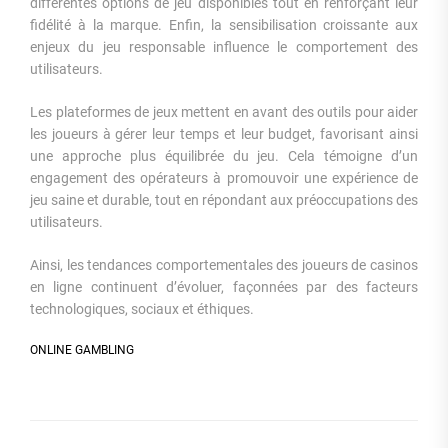
différentes options de jeu disponibles tout en renforçant leur
fidélité à la marque. Enfin, la sensibilisation croissante aux
enjeux du jeu responsable influence le comportement des
utilisateurs.
Les plateformes de jeux mettent en avant des outils pour aider
les joueurs à gérer leur temps et leur budget, favorisant ainsi
une approche plus équilibrée du jeu. Cela témoigne d’un
engagement des opérateurs à promouvoir une expérience de
jeu saine et durable, tout en répondant aux préoccupations des
utilisateurs.
Ainsi, les tendances comportementales des joueurs de casinos
en ligne continuent d’évoluer, façonnées par des facteurs
technologiques, sociaux et éthiques.
ONLINE GAMBLING