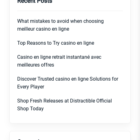
Recent Posts
What mistakes to avoid when choosing
meilleur casino en ligne
Top Reasons to Try casino en ligne
Casino en ligne retrait instantané avec
meilleures offres
Discover Trusted casino en ligne Solutions for
Every Player
Shop Fresh Releases at Distractible Official
Shop Today