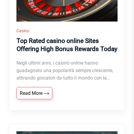
Casino
Top Rated casino online Sites
Offering High Bonus Rewards Today
Negli ultimi anni, i casinò online hanno
guadagnato una popolarità sempre crescente,
attirando giocatori da tutto il mondo con la...
Read More